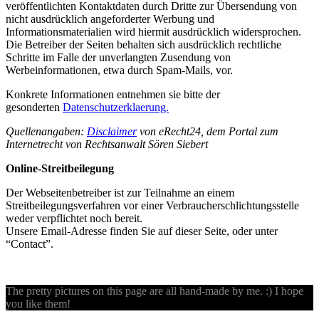
veröffentlichten Kontaktdaten durch Dritte zur Übersendung von
nicht ausdrücklich angeforderter Werbung und
Informationsmaterialien wird hiermit ausdrücklich widersprochen.
Die Betreiber der Seiten behalten sich ausdrücklich rechtliche
Schritte im Falle der unverlangten Zusendung von
Werbeinformationen, etwa durch Spam-Mails, vor.
Konkrete Informationen entnehmen sie bitte der
gesonderten
Datenschutzerklaerung.
Quellenangaben:
Disclaimer
von eRecht24, dem Portal zum
Internetrecht von Rechtsanwalt Sören Siebert
Online-Streitbeilegung
Der Webseitenbetreiber ist zur Teilnahme an einem
Streitbeilegungsverfahren vor einer Verbraucherschlichtungsstelle
weder verpflichtet noch bereit.
Unsere Email-Adresse finden Sie auf dieser Seite, oder unter
“Contact”.
The pretty pictures on this page are all hand-made by me. :) I hope
you like them!