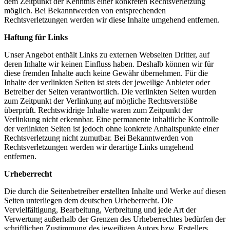
dem Zeitpunkt der Kenntnis einer konkreten Rechtsverletzung
möglich. Bei Bekanntwerden von entsprechenden
Rechtsverletzungen werden wir diese Inhalte umgehend entfernen.
Haftung für Links
Unser Angebot enthält Links zu externen Webseiten Dritter, auf
deren Inhalte wir keinen Einfluss haben. Deshalb können wir für
diese fremden Inhalte auch keine Gewähr übernehmen. Für die
Inhalte der verlinkten Seiten ist stets der jeweilige Anbieter oder
Betreiber der Seiten verantwortlich. Die verlinkten Seiten wurden
zum Zeitpunkt der Verlinkung auf mögliche Rechtsverstöße
überprüft. Rechtswidrige Inhalte waren zum Zeitpunkt der
Verlinkung nicht erkennbar. Eine permanente inhaltliche Kontrolle
der verlinkten Seiten ist jedoch ohne konkrete Anhaltspunkte einer
Rechtsverletzung nicht zumutbar. Bei Bekanntwerden von
Rechtsverletzungen werden wir derartige Links umgehend
entfernen.
Urheberrecht
Die durch die Seitenbetreiber erstellten Inhalte und Werke auf diesen
Seiten unterliegen dem deutschen Urheberrecht. Die
Vervielfältigung, Bearbeitung, Verbreitung und jede Art der
Verwertung außerhalb der Grenzen des Urheberrechtes bedürfen der
schriftlichen Zustimmung des jeweiligen Autors bzw. Erstellers.